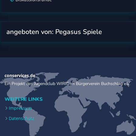
angeboten von: Pegasus Spiele
conservices.de
Ein Projekt des Jugendclub WIRIC im Bürgerverein Buchschlag e.V.
WEITERE LINKS
Impressum
Datenschutz