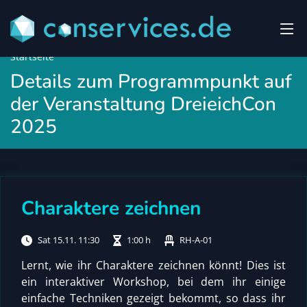
Startseite
Details zum Programmpunkt auf
der Veranstaltung DreieichCon
2025
Charaktere zeichnen
Sat 15.11. 11:30
1:00 h
RH-A-01
Lernt, wie ihr Charaktere zeichnen könnt! Dies ist
ein interaktiver Workshop, bei dem ihr einige
einfache Techniken gezeigt bekommt, so dass ihr