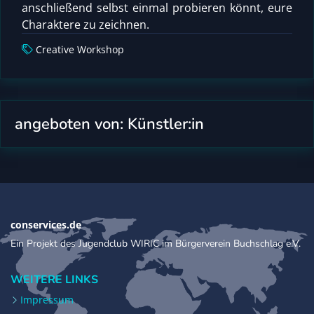
anschließend selbst einmal probieren könnt, eure
Charaktere zu zeichnen.
Creative Workshop
angeboten von: Künstler:in
conservices.de
Ein Projekt des Jugendclub WIRIC im Bürgerverein Buchschlag e.V.
WEITERE LINKS
Impressum