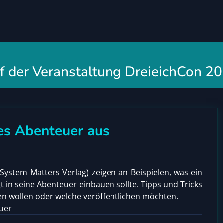
 der Veranstaltung DreieichCon 2
es Abenteuer aus
System Matters Verlag) zeigen an Beispielen, was ein
n seine Abenteuer einbauen sollte. Tipps und Tricks
ngen wollen oder welche veröffentlichen möchten.
uer