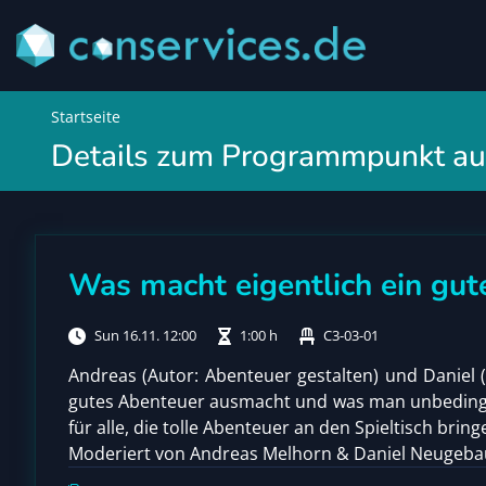
Startseite
Details zum Programmpunkt auf
Was macht eigentlich ein gut
Sun 16.11. 12:00
1:00 h
C3-03-01
Andreas (Autor: Abenteuer gestalten) und Daniel (
gutes Abenteuer ausmacht und was man unbedingt i
für alle, die tolle Abenteuer an den Spieltisch bri
Moderiert von Andreas Melhorn & Daniel Neugeba