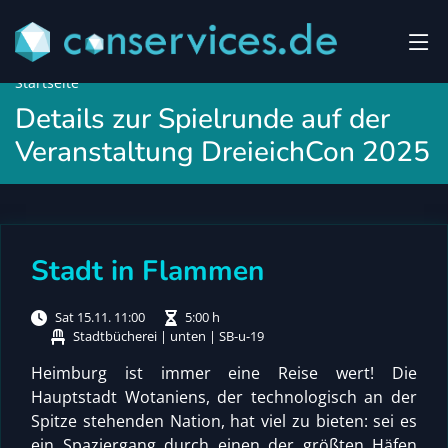
Startseite
Details zur Spielrunde auf der
Veranstaltung DreieichCon 2025
Stadt in Flammen
Sat 15.11. 11:00
5:00 h
Stadtbücherei | unten | SB-u-19
Heimburg ist immer eine Reise wert! Die
Hauptstadt Wotaniens, der technologisch an der
Spitze stehenden Nation, hat viel zu bieten: sei es
ein Spaziergang durch einen der größten Häfen