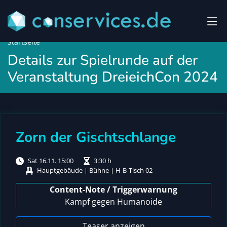
Startseite
Details zur Spielrunde auf der
Veranstaltung DreieichCon 2024
Zorn der Gischtschlange
Sat 16.11. 15:00
3:30 h
Hauptgebäude | Bühne | H-B-Tisch 02
Content-Note / Triggerwarnung
Kampf gegen Humanoide
Teaser anzeigen