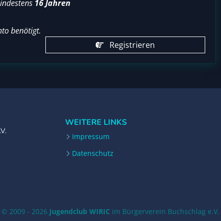
mindestens
16 Jahren
to benötigt.
Registrieren
WEITERE LINKS
.V.
Impressum
Datenschutz
© 2009 - 2026
Jugendclub WIRIC
im Bürgerverein Buchschlag e.V.