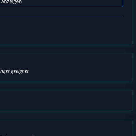
 anzeigen
änger geeignet