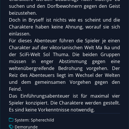
suchen und den Dorfbewohnern gegen den Geist
beizustehen.
Doch in Bryseff ist nichts wie es scheint und die
Charaktere haben keine Ahnung, worauf sie sich
einlassen.
Für dieses Abenteuer führen die Spieler je einen
Charakter auf der viktorianischen Welt Ma Ika und
der SciFi-Welt Sol Thuma. Die beiden Gruppen
müssen in enger Abstimmung gegen eine
weltenübergreifende Bedrohung vorgehen. Der
Reiz des Abenteuers liegt im Wechsel der Welten
und dem gemeinsamen Vorgehen gegen den
Feind.
Das Einführungsabenteuer ist für maximal vier
Spieler konzipiert. Die Charaktere werden gestellt.
Es sind keine Vorkenntnisse notwendig.
System: Spherechild
Demorunde