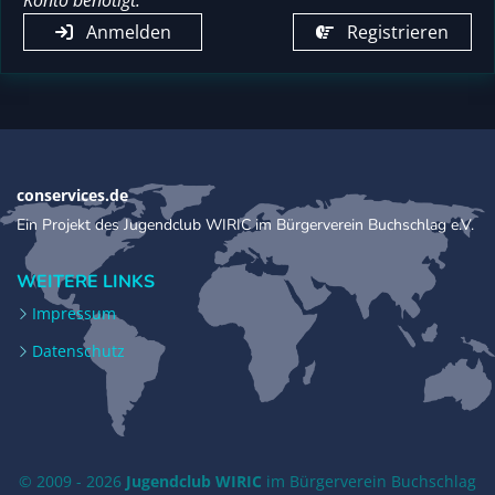
Konto benötigt.
Anmelden
Registrieren
conservices.de
Ein Projekt des Jugendclub WIRIC im Bürgerverein Buchschlag e.V.
WEITERE LINKS
Impressum
Datenschutz
© 2009 - 2026
Jugendclub WIRIC
im Bürgerverein Buchschlag