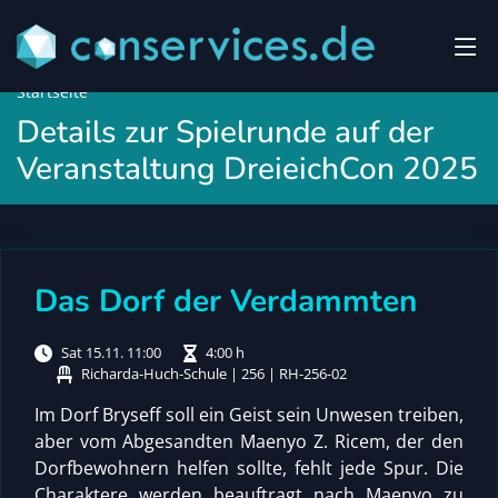
Startseite
Details zur Spielrunde auf der
Veranstaltung DreieichCon 2025
Das Dorf der Verdammten
Sat 15.11. 11:00
4:00 h
Richarda-Huch-Schule | 256 | RH-256-02
Im Dorf Bryseff soll ein Geist sein Unwesen treiben,
aber vom Abgesandten Maenyo Z. Ricem, der den
Dorfbewohnern helfen sollte, fehlt jede Spur. Die
Charaktere werden beauftragt nach Maenyo zu