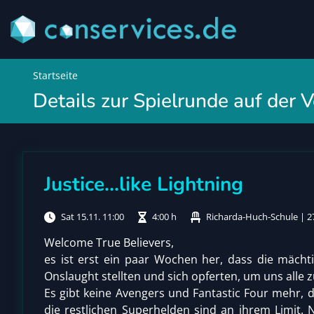
Startseite
Details zur Spielrunde auf der
Justice...like Lightning
Sat 15.11. 11:00
4:00 h
Richarda-Huch-Schule | 2
Welcome True Believers,
es ist erst ein paar Wochen her, dass die mäch
Onslaught stellten und sich opferten, um uns alle z
Es gibt keine Avengers und Fantastic Four mehr, d
die restlichen Superhelden sind an ihrem Limit