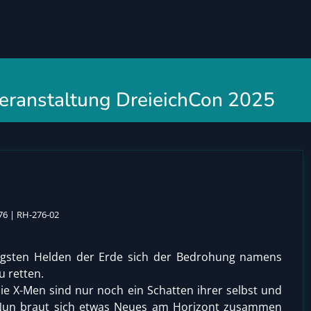
 Veranstaltung DreieichCon 2025
76 | RH-276-02
tigsten Helden der Erde sich der Bedrohung namens
u retten.
ie X-Men sind nur noch ein Schatten ihrer selbst und
. Nun braut sich etwas Neues am Horizont zusammen