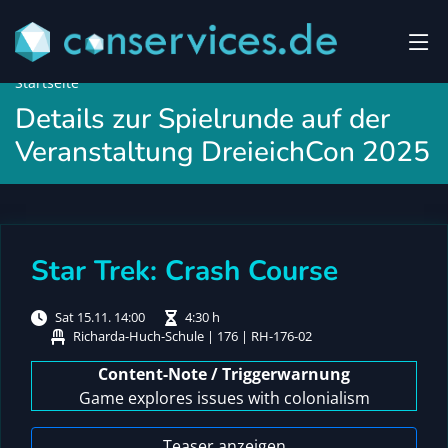
Startseite
Details zur Spielrunde auf der
Veranstaltung DreieichCon 2025
Star Trek: Crash Course
Sat 15.11. 14:00
4:30 h
Richarda-Huch-Schule | 176 | RH-176-02
Content-Note / Triggerwarnung
Game explores issues with colonialism
Teaser anzeigen