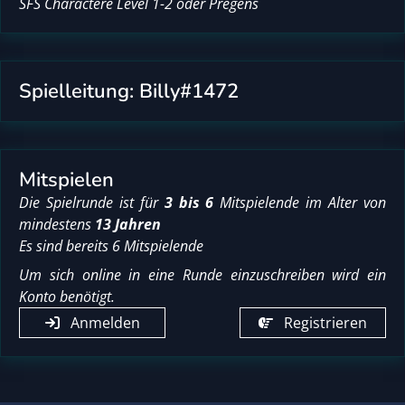
SFS Charactere Level 1-2 oder Pregens
Spielleitung: Billy#1472
Mitspielen
Die Spielrunde ist für
3 bis 6
Mitspielende im Alter von
mindestens
13 Jahren
Es sind bereits 6 Mitspielende
Um sich online in eine Runde einzuschreiben wird ein
Konto benötigt.
Anmelden
Registrieren