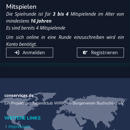
Mitspielen
Die Spielrunde ist für
3 bis 4
Mitspielende im Alter von
mindestens
16 Jahren
Es sind bereits 4 Mitspielende
Um sich online in eine Runde einzuschreiben wird ein
Konto benötigt.
Anmelden
Registrieren
conservices.de
Ein Projekt des Jugendclub WIRIC im Bürgerverein Buchschlag e.V.
WEITERE LINKS
Impressum