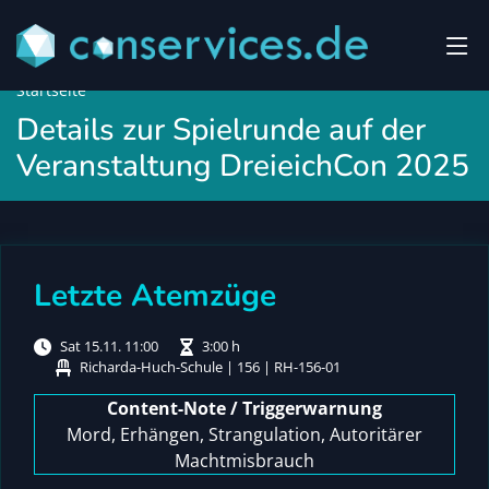
Startseite
Details zur Spielrunde auf der
Veranstaltung DreieichCon 2025
Letzte Atemzüge
Sat 15.11. 11:00
3:00 h
Richarda-Huch-Schule | 156 | RH-156-01
Content-Note / Triggerwarnung
Mord, Erhängen, Strangulation, Autoritärer
Machtmisbrauch