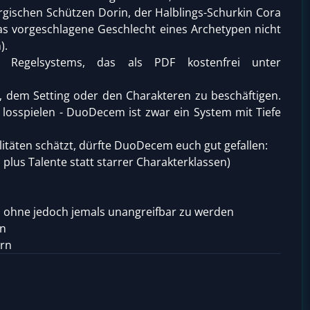
rgischen Schützen Dorin, der Halblings-Schurkin Cora
as vorgeschlagene Geschlecht eines Archetypen nicht
).
 Regelsystems, das als PDF kostenfrei unter
n, dem Setting oder den Charakteren zu beschäftigen.
losspielen - DuoDecem ist zwar ein System mit Tiefe
itäten schätzt, dürfte DuoDecem euch gut gefallen:
 plus Talente statt starrer Charakterklassen)
, ohne jedoch jemals unangreifbar zu werden
en
ern