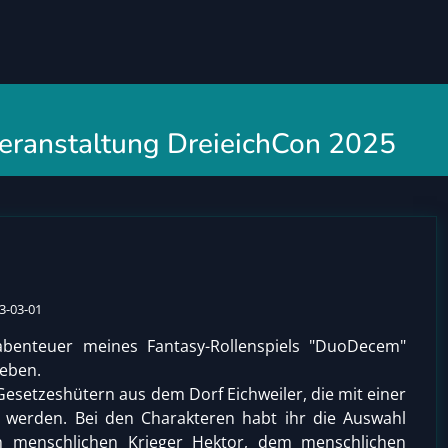
 Veranstaltung DreieichCon 2025
3-03-01
sabenteuer meines Fantasy-Rollenspiels "DuoDecem"
leben.
esetzeshütern aus dem Dorf Eichweiler, die mit einer
 werden. Bei den Charakteren habt ihr die Auswahl
m menschlichen Krieger Hektor, dem menschlichen