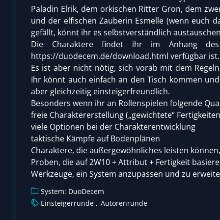
Paladin Elrik, dem orkischen Ritter Gron, dem zwe
und der elfischen Zauberin Esmelle (wenn euch d
gefällt, könnt ihr es selbstverständlich austauschen
Die Charaktere findet ihr im Anhang des
https://duodecem.de/download.html verfügbar ist.
Es ist aber nicht nötig, sich vorab mit dem Regel
Ihr könnt auch einfach an den Tisch kommen und 
aber gleichzeitig einsteigerfreundlich.
Besonders wenn ihr an Rollenspielen folgende Qual
freie Charaktererstellung („gewichtete“ Fertigkeiten
viele Optionen bei der Charakterentwicklung
taktische Kämpfe auf Bodenplänen
Charaktere, die außergewöhnliches leisten können
Proben, die auf 2W10 + Attribut + Fertigkeit basier
Werkzeuge, ein System anzupassen und zu erweit
System: DuoDecem
Einsteigerrunde
Autorenrunde