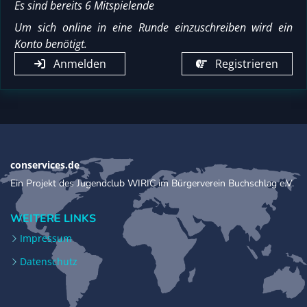
Es sind bereits 6 Mitspielende
Um sich online in eine Runde einzuschreiben wird ein
Konto benötigt.
Anmelden
Registrieren
conservices.de
Ein Projekt des Jugendclub WIRIC im Bürgerverein Buchschlag e.V.
WEITERE LINKS
Impressum
Datenschutz