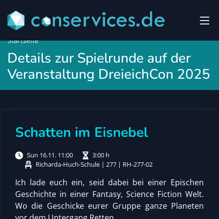
Startseite
Details zur Spielrunde auf der
Veranstaltung DreieichCon 2025
Schatten im Eisnebel
Sun 16.11. 11:00
3:00 h
Richarda-Huch-Schule | 277 | RH-277-02
Ich lade euch ein, seid dabei bei einer Epischen
Geschichte in einer Fantasy, Science Fiction Welt.
Wo die Geschicke eurer Gruppe ganze Planeten
vor dem Untergang Retten.