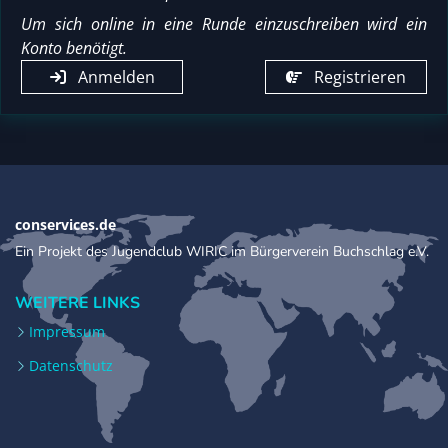
Um sich online in eine Runde einzuschreiben wird ein
Konto benötigt.
Anmelden
Registrieren
conservices.de
Ein Projekt des Jugendclub WIRIC im Bürgerverein Buchschlag e.V.
WEITERE LINKS
Impressum
Datenschutz