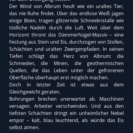
Der Wind von Albrum heult wie ein uraltes Tier,
das nie Ruhe findet. Über das endlose Weiß jagen
eisige Böen, tragen glitzernde Schneekristalle wie
tödliche Nadeln durch die Luft. Weit über dem
Horizont thront das Dämmerhügel-Massiv – eine
Festung aus Stein und Eis, durchzogen von Stollen,
Schächten und uralten Zwergenpfaden. In seinen
Tiefen schlägt das Herz von Albrum: die
Schmieden, die Minen, die geothermischen
Quellen, die das Leben unter der gefrorenen
Oberfläche überhaupt erst möglich machen.
Doch in letzter Zeit ist etwas aus dem
Gleichgewicht geraten.
Bohrungen brechen unerwartet ab. Maschinen
versagen. Arbeiter verschwinden. Und aus den
tiefsten Schächten dringt ein unheimlicher Nebel
empor – kalt, blau leuchtend, als würde das Eis
selbst atmen.