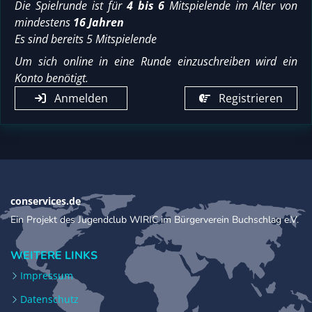
Die Spielrunde ist für
4 bis 6
Mitspielende im Alter von
mindestens
16 Jahren
Es sind bereits 5 Mitspielende
Um sich online in eine Runde einzuschreiben wird ein
Konto benötigt.
Anmelden
Registrieren
conservices.de
Ein Projekt des Jugendclub WIRIC im Bürgerverein Buchschlag e.V.
WEITERE LINKS
Impressum
Datenschutz