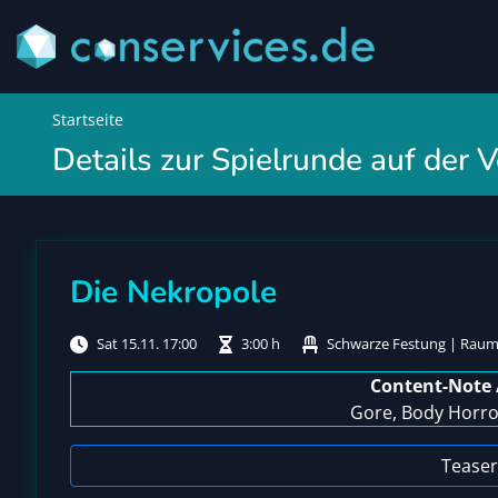
Startseite
Details zur Spielrunde auf der
Die Nekropole
Sat 15.11. 17:00
3:00 h
Schwarze Festung | Raum 
Content-Note 
Gore, Body Horror
Teaser