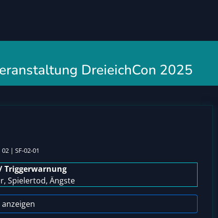
 Veranstaltung DreieichCon 2025
02 | SF-02-01
/ Triggerwarnung
, Spielertod, Ängste
 anzeigen