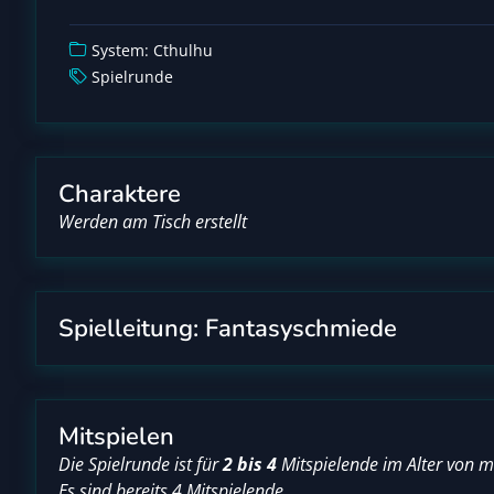
System: Cthulhu
Spielrunde
Charaktere
Werden am Tisch erstellt
Spielleitung: Fantasyschmiede
Mitspielen
Die Spielrunde ist für
2 bis 4
Mitspielende im Alter von 
Es sind bereits 4 Mitspielende