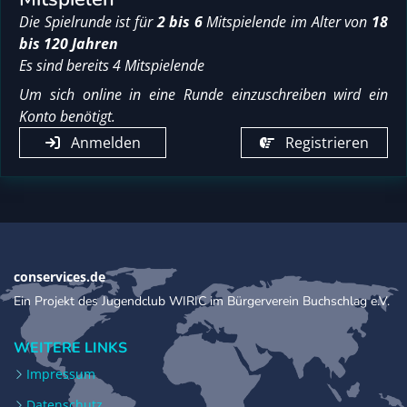
Die Spielrunde ist für
2 bis 6
Mitspielende im Alter von
18
bis 120 Jahren
Es sind bereits 4 Mitspielende
Um sich online in eine Runde einzuschreiben wird ein
Konto benötigt.
Anmelden
Registrieren
conservices.de
Ein Projekt des Jugendclub WIRIC im Bürgerverein Buchschlag e.V.
WEITERE LINKS
Impressum
Datenschutz