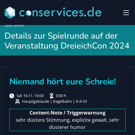
Startseite
Details zur Spielrunde auf der
Veranstaltung DreieichCon 2024
Niemand hört eure Schreie!
Sat 16.11. 16:00
3:00 h
Hauptgebäude | Kegelbahn | K-K-01
Content-Note / Triggerwarnung
sehr düstere Stimmung, explizite gewalt, sehr
düsterer humor