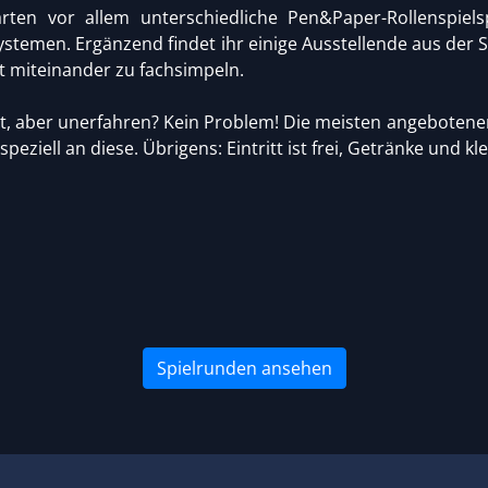
rten vor allem unterschiedliche Pen&Paper-Rollenspie
stemen. Ergänzend findet ihr einige Ausstellende aus der 
t miteinander zu fachsimpeln.
rt, aber unerfahren? Kein Problem! Die meisten angebotenen
speziell an diese. Übrigens: Eintritt ist frei, Getränke und kl
Spielrunden ansehen