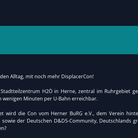
den Alltag, mit noch mehr DisplacerCon!
 Stadtteilzentrum H2Ö in Herne, zentral im Ruhrgebiet 
n wenigen Minuten per U-Bahn erreichbar.
tet wird die Con vom Herner BuRG e.V., dem Verein hint
 sowie der Deutschen D&D5-Community, Deutschlands grö
en?