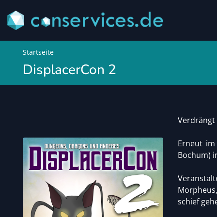
Startseite
DisplacerCon 2
Verdrängt 
Erneut im
Bochum) i
Veranstal
Morpheus,
schief geh