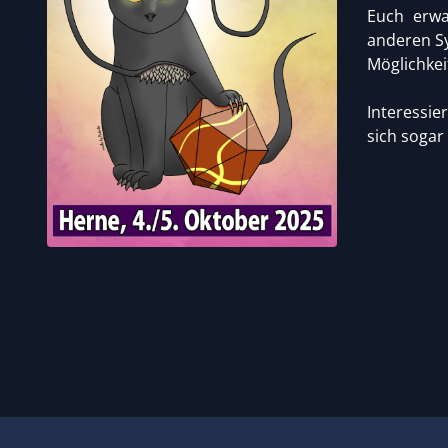
Euch erwa
anderen Sy
Möglichkei
Interessie
sich sogar 