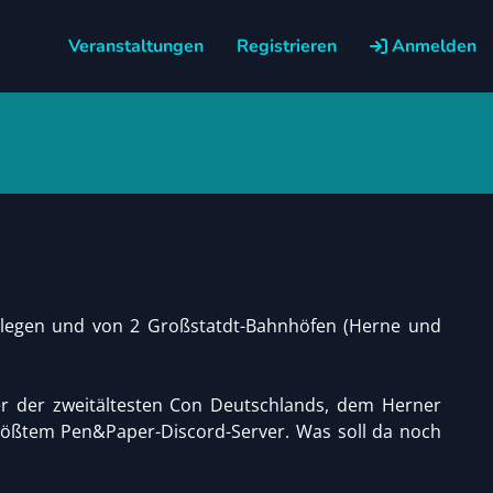
Veranstaltungen
Registrieren
Anmelden
gelegen und von 2 Großstatdt-Bahnhöfen (Herne und
er der zweitältesten Con Deutschlands, dem Herner
ßtem Pen&Paper-Discord-Server. Was soll da noch